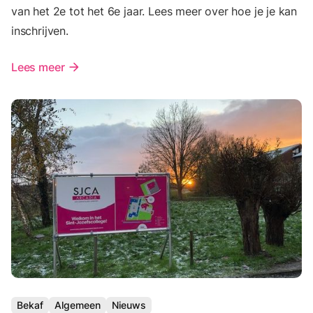
van het 2e tot het 6e jaar. Lees meer over hoe je je kan
inschrijven.
Lees meer
arrow_forward
Bekaf
Algemeen
Nieuws