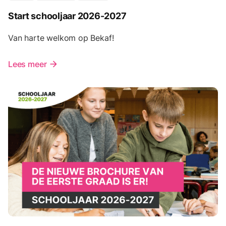
Start schooljaar 2026-2027
Van harte welkom op Bekaf!
Lees meer
arrow_forward