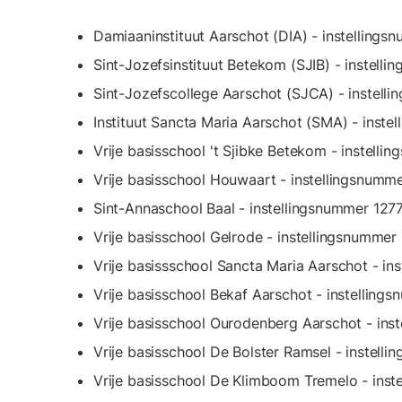
Damiaaninstituut Aarschot (DIA) - instelling
Sint-Jozefsinstituut Betekom (SJIB) - instell
Sint-Jozefscollege Aarschot (SJCA) - instel
Instituut Sancta Maria Aarschot (SMA) - inst
Vrije basisschool 't Sjibke Betekom - instell
Vrije basisschool Houwaart - instellingsnumm
Sint-Annaschool Baal - instellingsnummer 127
Vrije basisschool Gelrode - instellingsnummer
Vrije basissschool Sancta Maria Aarschot - in
Vrije basisschool Bekaf Aarschot - instelling
Vrije basisschool Ourodenberg Aarschot - ins
Vrije basisschool De Bolster Ramsel - instell
Vrije basisschool De Klimboom Tremelo - ins