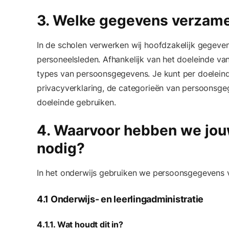
3. Welke gegevens verzame
In de scholen verwerken wij hoofdzakelijk gegeven
personeelsleden. Afhankelijk van het doeleinde va
types van persoonsgegevens. Je kunt per doelein
privacyverklaring, de categorieën van persoonsgeg
doeleinde gebruiken.
4. Waarvoor hebben we jo
nodig?
In het onderwijs gebruiken we persoonsgegevens v
4.1 Onderwijs- en leerlingadministratie
4.1.1. Wat houdt dit in?