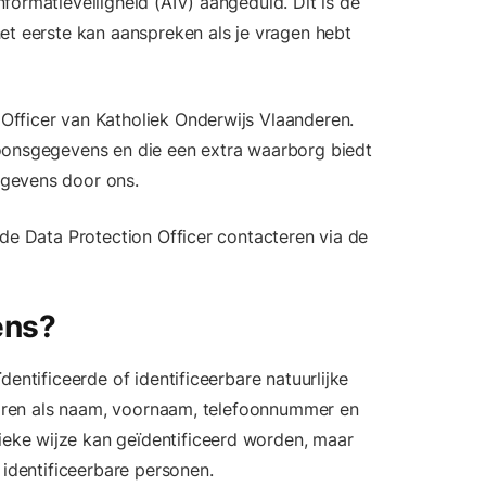
formatieveiligheid (AIV) aangeduid. Dit is de
et eerste kan aanspreken als je vragen hebt
fficer van Katholiek Onderwijs Vlaanderen.
oonsgegevens en die een extra waarborg biedt
gevens door ons.
 de Data Protection Officer contacteren via de
ens?
entificeerde of identificeerbare natuurlijke
atoren als naam, voornaam, telefoonnummer en
ke wijze kan geïdentificeerd worden, maar
 identificeerbare personen.