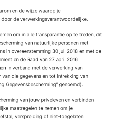
aarom en de wijze waarop je
door de verwerkingsverantwoordelijke.
emen om in alle transparantie op te treden, dit
scherming van natuurlijke personen met
ns in overeenstemming 30 juli 2018 en met de
ement en de Raad van 27 april 2016
nen in verband met de verwerking van
 van die gegevens en tot intrekking van
ning Gegevensbescherming” genoemd).
cherming van jouw privéleven en verbinden
elijke maatregelen te nemen om je
fstal, verspreiding of niet-toegelaten