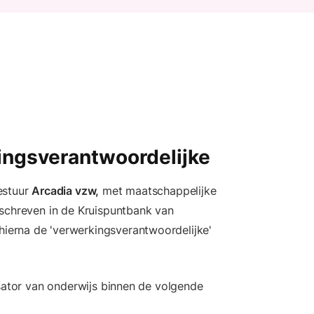
kingsverantwoordelijke
estuur
Arcadia vzw,
met maatschappelijke
eschreven in de Kruispuntbank van
erna de 'verwerkingsverantwoordelijke'
isator van onderwijs binnen de volgende