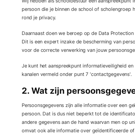
Wij hebben als schoolbestuur een aanspreekpunt in
persoon die je binnen de school of scholengroep h
rond je privacy.
Daarnaast doen we beroep op de Data Protection O
Dit is een expert inzake de bescherming van pers
voor de correcte verwerking van jouw persoonsge
Je kunt het aanspreekpunt informatieveiligheid en
kanalen vermeld onder punt 7 'contactgegevens'.
2. Wat zijn persoonsgegev
Persoonsgegevens zijn alle informatie over een geïd
persoon. Dat is dus niet beperkt tot de identific
andere gegevens aan de hand waarvan men op unie
omvat ook alle informatie over geïdentificeerde of