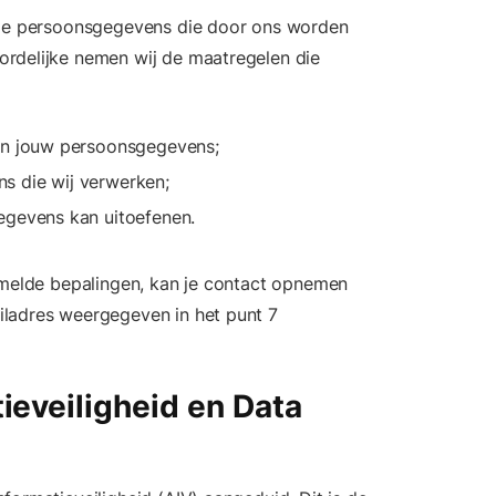
n de persoonsgegevens die door ons worden
rdelijke nemen wij de maatregelen die
van jouw persoonsgegevens;
s die wij verwerken;
egevens kan uitoefenen.
rmelde bepalingen, kan je contact opnemen
iladres weergegeven in het punt 7
ieveiligheid en Data