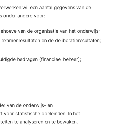
 verwerken wij een aantal gegevens van de
s onder andere voor:
behoeve van de organisatie van het onderwijs;
 examenresultaten en de deliberatieresultaten;
uldigde bedragen (financieel beheer);
er van de onderwijs- en
 voor statistische doeleinden. In het
iteiten te analyseren en te bewaken.