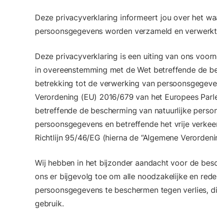
Deze privacyverklaring informeert jou over het w
persoonsgegevens worden verzameld en verwerkt 
Deze privacyverklaring is een uiting van ons voorn
in overeenstemming met de Wet betreffende de be
betrekking tot de verwerking van persoonsgegeve
Verordening (EU) 2016/679 van het Europees Parl
betreffende de bescherming van natuurlijke perso
persoonsgegevens en betreffende het vrije verkeer
Richtlijn 95/46/EG (hierna de “Algemene Verorde
Wij hebben in het bijzonder aandacht voor de bes
ons er bijgevolg toe om alle noodzakelijke en red
persoonsgegevens te beschermen tegen verlies, die
gebruik.