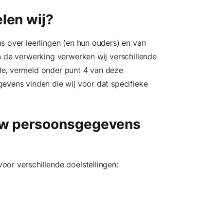
len wij?
s over leerlingen (en hun ouders) en van
n de verwerking verwerken wij verschillende
de, vermeld onder punt 4 van deze
evens vinden die wij voor dat specifieke
uw persoonsgegevens
oor verschillende doelstellingen: