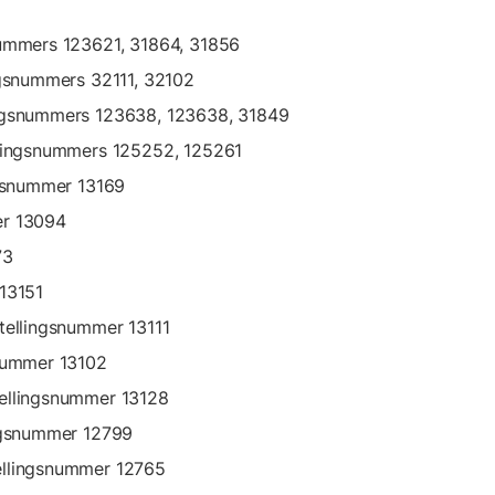
snummers 123621, 31864, 31856
ingsnummers 32111, 32102
lingsnummers 123638, 123638, 31849
ellingsnummers 125252, 125261
ingsnummer 13169
er 13094
73
 13151
stellingsnummer 13111
snummer 13102
tellingsnummer 13128
ingsnummer 12799
tellingsnummer 12765