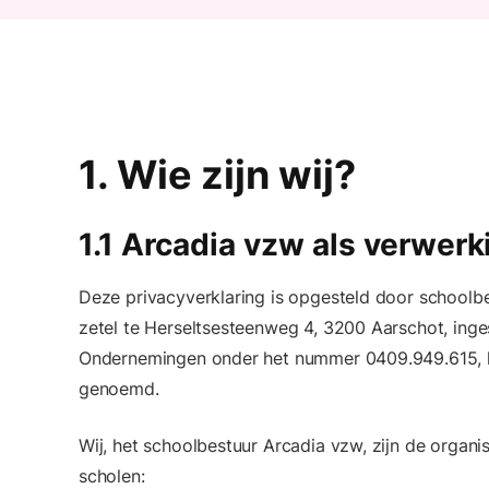
1. Wie zijn wij?
1.1 Arcadia vzw als verwer
Deze privacyverklaring is opgesteld door schoolb
zetel te Herseltsesteenweg 4, 3200 Aarschot, ing
Ondernemingen onder het nummer 0409.949.615, hi
genoemd.
Wij, het schoolbestuur Arcadia vzw, zijn de organ
scholen: