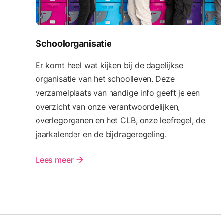
Schoolorganisatie
Er komt heel wat kijken bij de dagelijkse
organisatie van het schoolleven. Deze
verzamelplaats van handige info geeft je een
overzicht van onze verantwoordelijken,
overlegorganen en het CLB, onze leefregel, de
jaarkalender en de bijdrageregeling.
Lees meer
arrow_forward