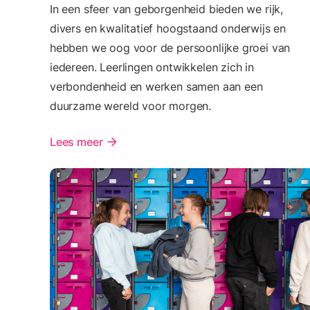
In een sfeer van geborgenheid bieden we rijk,
divers en kwalitatief hoogstaand onderwijs en
hebben we oog voor de persoonlijke groei van
iedereen. Leerlingen ontwikkelen zich in
verbondenheid en werken samen aan een
duurzame wereld voor morgen.
Lees meer
arrow_forward