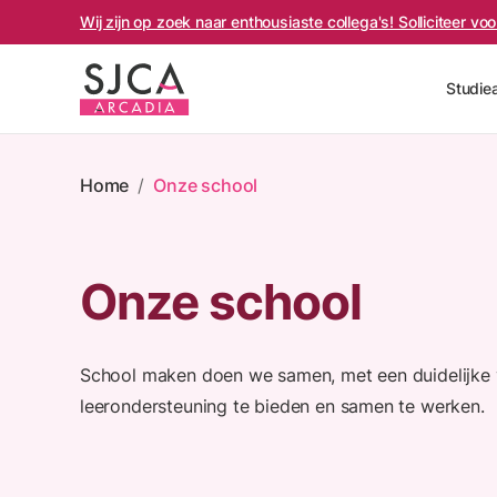
Wij zijn op zoek naar enthousiaste collega's! Solliciteer v
Studie
Home
/
Onze school
Onze school
School maken doen we samen, met een duidelijke v
leerondersteuning te bieden en samen te werken.