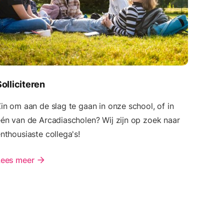
Solliciteren
in om aan de slag te gaan in onze school, of in
én van de Arcadiascholen? Wij zijn op zoek naar
nthousiaste collega's!
Lees meer
arrow_forward