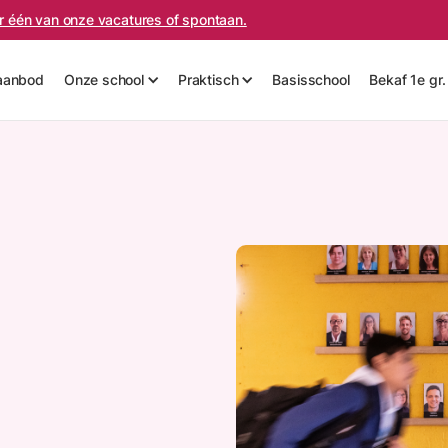
oor één van onze vacatures of spontaan.
aanbod
Onze school
Praktisch
Basisschool
Bekaf 1e gr.