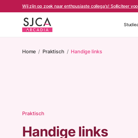
Wij zijn op zoek naar enthousiaste collega's! Solliciteer v
Studie
Home
/
Praktisch
/
Handige links
Praktisch
Handige links