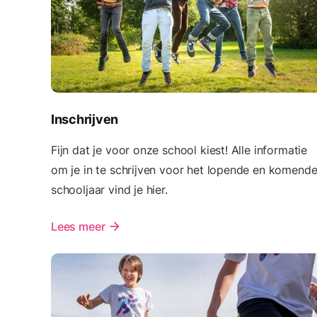
Inschrijven
Fijn dat je voor onze school kiest! Alle informatie
om je in te schrijven voor het lopende en komend
schooljaar vind je hier.
Lees meer
arrow_forward