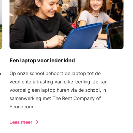
Een laptop voor ieder kind
n
Op onze school behoort de laptop tot de
verplichte uitrusting van elke leerling. Je kan
voordelig een laptop huren via de school, in
samenwerking met The Rent Company of
Econocom.
Lees meer
arrow_forward