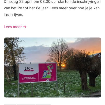
Dinsdag 22 april om 08.00 uur starten de inschrijvingen
van het 2e tot het 6e jaar. Lees meer over hoe je je kan
inschrijven.
Lees meer
arrow_forward